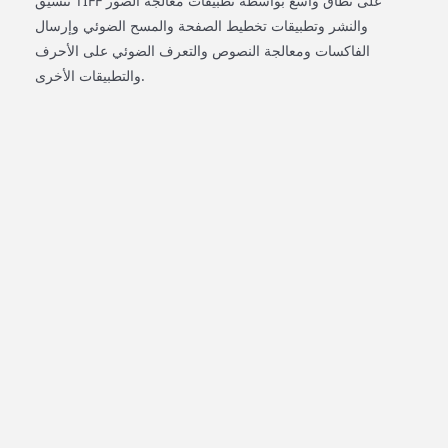
تنسيق TIFF على نطاق واسع بواسطة تطبيقات معالجة الصور
والنشر وتطبيقات تخطيط الصفحة والمسح الضوئي وإرسال
الفاكسات ومعالجة النصوص والتعرف الضوئي على الأحرف
والتطبيقات الأخرى.