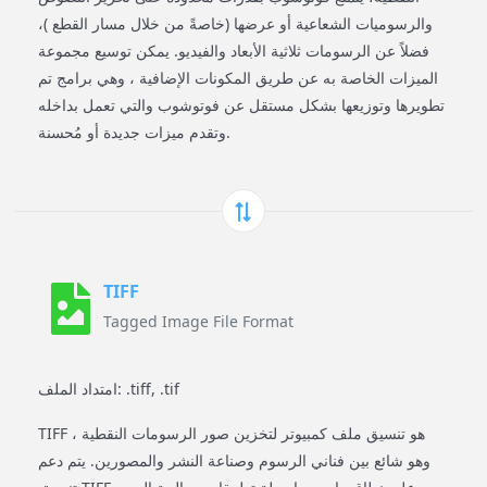
والرسوميات الشعاعية أو عرضها (خاصةً من خلال مسار القطع )،
فضلاً عن الرسومات ثلاثية الأبعاد والفيديو. يمكن توسيع مجموعة
الميزات الخاصة به عن طريق المكونات الإضافية ، وهي برامج تم
تطويرها وتوزيعها بشكل مستقل عن فوتوشوب والتي تعمل بداخله
وتقدم ميزات جديدة أو مُحسنة.
TIFF
Tagged Image File Format
امتداد الملف: .tiff, .tif
TIFF هو تنسيق ملف كمبيوتر لتخزين صور الرسومات النقطية ،
وهو شائع بين فناني الرسوم وصناعة النشر والمصورين. يتم دعم