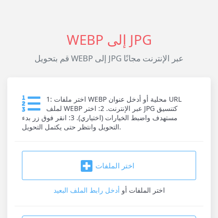
WEBP إلى JPG
قم بتحويل WEBP إلى JPG عبر الإنترنت مجانًا
1: اختر ملفات WEBP محلية أو أدخل عنوان URL
لملف WEBP عبر الإنترنت. 2: اختر JPG كتنسيق
مستهدف واضبط الخيارات (اختياري). 3: انقر فوق زر بدء
التحويل وانتظر حتى يكتمل التحويل.
اختر الملفات
اختر الملفات
أو
أدخل رابط الملف البعيد