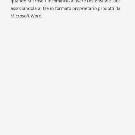
quando Microsoft incominciò a usare l'estensione .doc
associandola ai file in formato proprietario prodotti da
Microsoft Word.