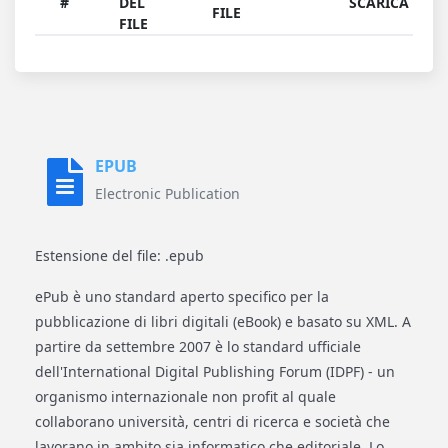
#
DEL
SCARICA
FILE
FILE
EPUB
Electronic Publication
Estensione del file: .epub
ePub è uno standard aperto specifico per la
pubblicazione di libri digitali (eBook) e basato su XML. A
partire da settembre 2007 è lo standard ufficiale
dell'International Digital Publishing Forum (IDPF) - un
organismo internazionale non profit al quale
collaborano università, centri di ricerca e società che
lavorano in ambito sia informatico che editoriale. Lo