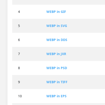
4
WEBP in GIF
5
WEBP in SVG
6
WEBP in DDS
7
WEBP in JXR
8
WEBP in PSD
9
WEBP in TIFF
10
WEBP in EPS