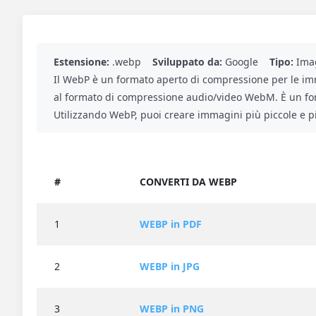
Estensione:
.webp
Sviluppato da:
Google
Tipo:
Imag
Il WebP è un formato aperto di compressione per le imma
al formato di compressione audio/video WebM. È un for
Utilizzando WebP, puoi creare immagini più piccole e p
#
CONVERTI DA WEBP
1
WEBP in PDF
2
WEBP in JPG
3
WEBP in PNG