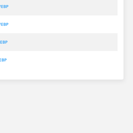
WEBP
WEBP
WEBP
EBP