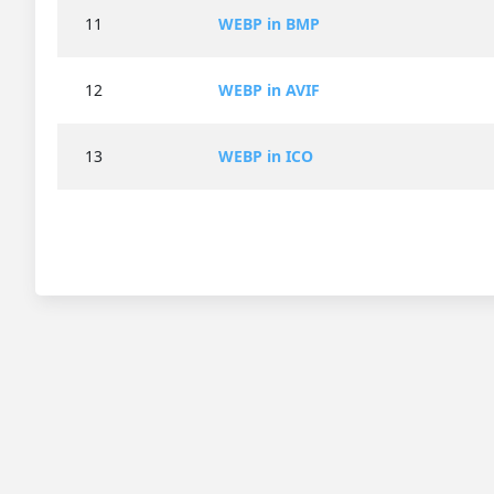
11
WEBP in BMP
12
WEBP in AVIF
13
WEBP in ICO