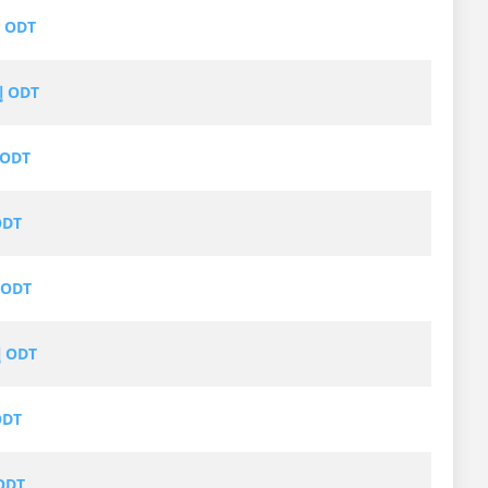
DOCX إلى ODT
EXCEL إلى ODT
XLSX إلى DT
PPT إلى
PPTX إلى DT
HTML إلى ODT
XPS إلى
ODS إلى 