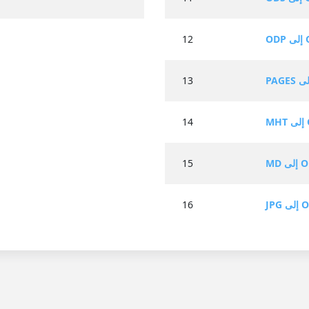
ODT
12
13
OD
14
 ODT
15
ى ODT
16