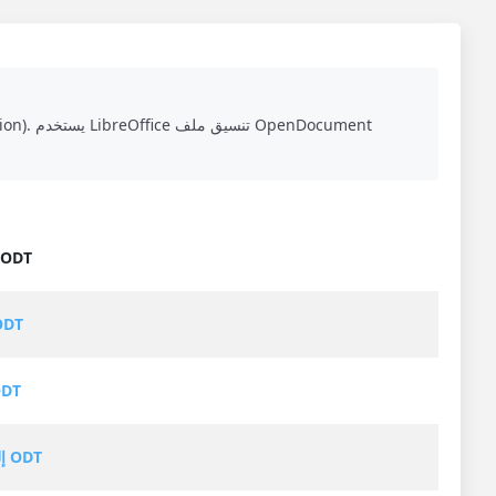
تحويل إلى DT
PDF إلى
TXT إلى
WORD إلى ODT