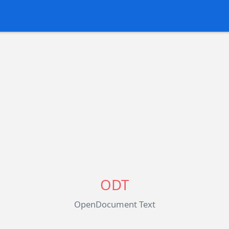
ODT
OpenDocument Text