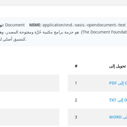
application/vnd.-oasis.-opendocument.-text
MIME:
Document
نوع التنسيق:
القياسي ISO / IEC الدولي (ODF) كتنسيق أصلي لحفظ المستندات لكافة تطبيقاته.
O
#
 ODT
1
 ODT
2
3