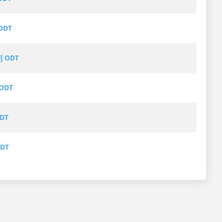
ODP إلى 
PAGES إلى ODT
MHT إلى T
MD إلى
JPG إل