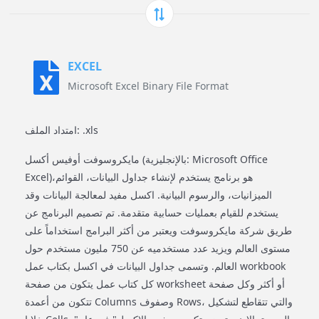
EXCEL
Microsoft Excel Binary File Format
امتداد الملف: .xls
مايكروسوفت أوفيس أكسل (بالإنجليزية: Microsoft Office
Excel)‏ هو برنامج يستخدم لإنشاء جداول البيانات، القوائم،
الميزانيات، والرسوم البيانية. اكسل مفيد لمعالجة البيانات وقد
يستخدم للقيام بعمليات حسابية متقدمة. تم تصميم البرنامج عن
طريق شركة مايكروسوفت ويعتبر من أكثر البرامج استخداماً على
مستوى العالم ويزيد عدد مستخدميه عن 750 مليون مستخدم حول
العالم. وتسمى جداول البيانات في اكسل بكتاب عمل workbook
كل كتاب عمل يتكون من صفحة worksheet أو أكثر وكل صفحة
تتكون من أعمدة Columns وصفوف Rows، والتي تتقاطع لتشكيل