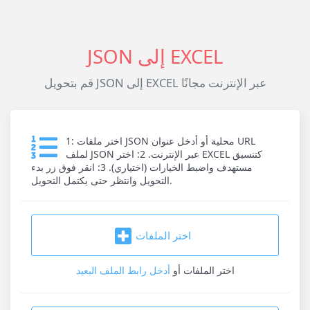
JSON إلى EXCEL
قم بتحويل JSON إلى EXCEL عبر الإنترنت مجانًا
1: اختر ملفات JSON محلية أو أدخل عنوان URL
لملف JSON عبر الإنترنت. 2: اختر EXCEL كتنسيق
مستهدف واضبط الخيارات (اختياري). 3: انقر فوق زر بدء
التحويل وانتظر حتى يكتمل التحويل.
اختر الملفات
اختر الملفات
أو
أدخل رابط الملف البعيد