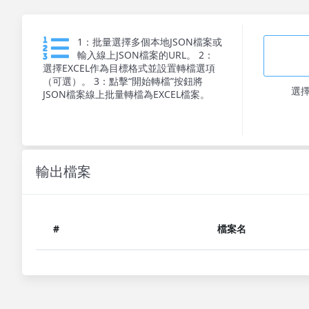
1：批量選擇多個本地JSON檔案或
輸入線上JSON檔案的URL。 2：
選擇EXCEL作為目標格式並設置轉檔選項
（可選）。 3：點擊“開始轉檔”按鈕將
選
JSON檔案線上批量轉檔為EXCEL檔案。
輸出檔案
#
檔案名