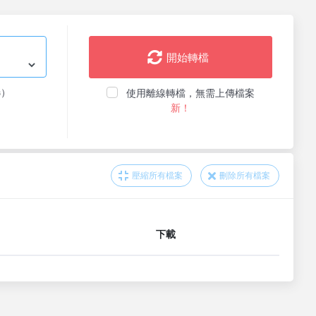
開始轉檔
选）
使用離線轉檔，無需上傳檔案
新！
壓縮所有檔案
刪除所有檔案
下載