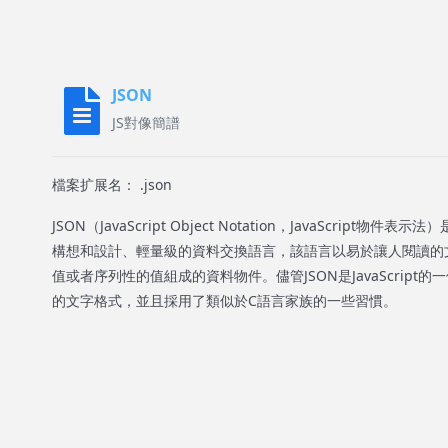
JSON
JS對像簡譜
檔案扩展名： .json
JSON（JavaScript Object Notation，JavaScript
構想和設計、輕量級的資料交換語言，該語言以易於讓人閱讀的
值或者序列性的值組成的資料物件。儘管JSON是JavaScript的
的文字格式，並且採用了類似於C語言家族的一些習慣。