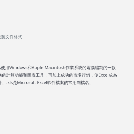
l 二進製文件格式
osoft為使用Windows和Apple Macintosh作業系統的電腦編寫的一款
的計算功能和圖表工具，再加上成功的市場行銷，使Excel成為
ls是Microsoft Excel軟件檔案的常用副檔名。