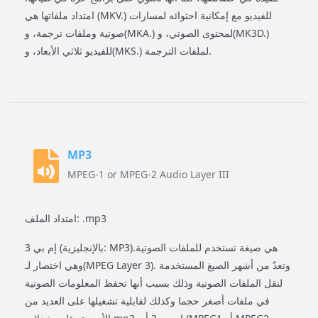
امتداد ملفاتها هي (MKV.) للفيديو مع إمكانية احتوائه لمسارات
صوتية وملفات ترجمة، و(MKA.) لمحتوى الصوتي، و(MK3D.)
للفيديو ثلاثي الأبعاد، و(MKS.) لملفات الترجمة.
MP3
MPEG-1 or MPEG-2 Audio Layer III
امتداد الملف: .mp3
إم بي 3 (بالإنجليزية: MP3)‏ هي صيغة تستخدم للملفات الصوتية.
وهي اختصار لـ(MPEG Layer 3). وتعدّ من أشهر الصيغ المستخدمة
لنقل الملفات الصوتية وذلك بسبب أنها تحفظ المعلومات الصوتية
في ملفات أصغر حجما وكذلك لقابلية تشغيلها على العديد من