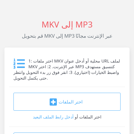
MKV إلى MP3
قم بتحويل MKV إلى MP3 عبر الإنترنت مجانًا
1: اختر ملفات MKV محلية أو أدخل عنوان URL لملف
MKV عبر الإنترنت. 2: اختر MP3 كتنسيق مستهدف
واضبط الخيارات (اختياري). 3: انقر فوق زر بدء التحويل وانتظر
حتى يكتمل التحويل.
اختر الملفات
اختر الملفات
أو
أدخل رابط الملف البعيد