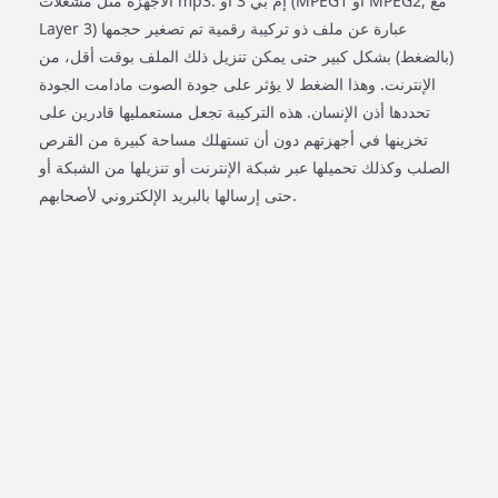
الأجهزة مثل مشغلات mp3. إم بي 3 أو (MPEG1 أو MPEG2, مع
Layer 3) عبارة عن ملف ذو تركيبة رقمية تم تصغير حجمها
(بالضغط) بشكل كبير حتى يمكن تنزيل ذلك الملف بوقت أقل، من
الإنترنت. وهذا الضغط لا يؤثر على جودة الصوت مادامت الجودة
تحددها أذن الإنسان. هذه التركيبة تجعل مستعمليها قادرين على
تخزينها في أجهزتهم دون أن تستهلك مساحة كبيرة من القرص
الصلب وكذلك تحميلها عبر شبكة الإنترنت أو تنزيلها من الشبكة أو
حتى إرسالها بالبريد الإلكتروني لأصحابهم.