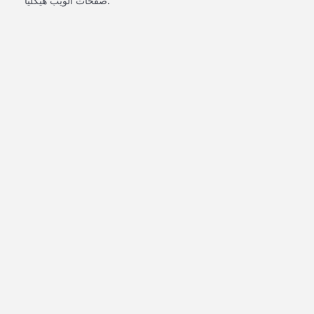
صفحات الويب هيكليًا.