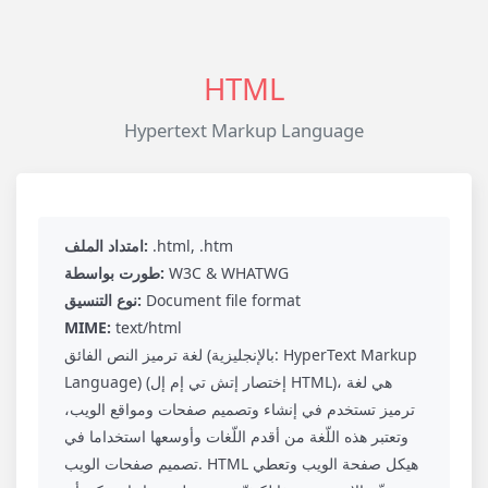
HTML
Hypertext Markup Language
.html, .htm
امتداد الملف:
W3C & WHATWG
طورت بواسطة:
Document file format
نوع التنسيق:
MIME:
text/html
لغة ترميز النص الفائق (بالإنجليزية: HyperText Markup
Language)‏ (إختصار إتش تي إم إل HTML)، هي لغة
ترميز تستخدم في إنشاء وتصميم صفحات ومواقع الويب،
وتعتبر هذه اللّغة من أقدم اللّغات وأوسعها استخداما في
تصميم صفحات الويب. HTML هيكل صفحة الويب وتعطي