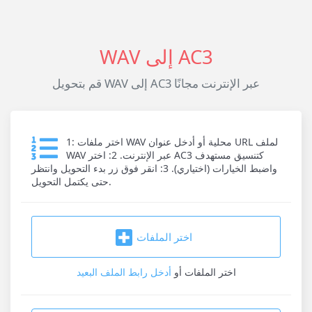
WAV إلى AC3
قم بتحويل WAV إلى AC3 عبر الإنترنت مجانًا
1: اختر ملفات WAV محلية أو أدخل عنوان URL لملف
WAV عبر الإنترنت. 2: اختر AC3 كتنسيق مستهدف
واضبط الخيارات (اختياري). 3: انقر فوق زر بدء التحويل وانتظر
حتى يكتمل التحويل.
اختر الملفات
اختر الملفات
أو
أدخل رابط الملف البعيد