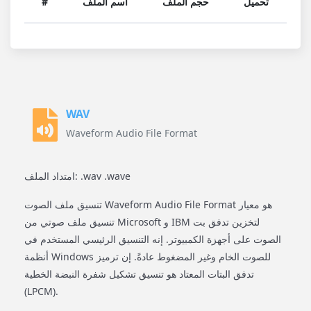
تحميل
حجم الملف
اسم الملف
#
WAV
Waveform Audio File Format
امتداد الملف: .wav .wave
تنسيق ملف الصوت Waveform Audio File Format هو معيار
تنسيق ملف صوتي من Microsoft و IBM لتخزين تدفق بت
الصوت على أجهزة الكمبيوتر. إنه التنسيق الرئيسي المستخدم في
أنظمة Windows للصوت الخام وغير المضغوط عادةً. إن ترميز
تدفق البتات المعتاد هو تنسيق تشكيل شفرة النبضة الخطية
(LPCM).