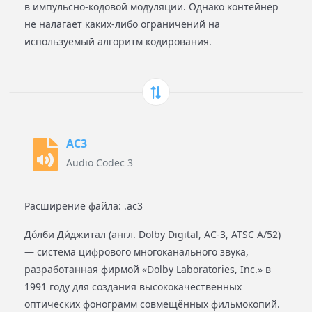
в импульсно-кодовой модуляции. Однако контейнер
не налагает каких-либо ограничений на
используемый алгоритм кодирования.
AC3
Audio Codec 3
Расширение файла: .ac3
До́лби Ди́джитал (англ. Dolby Digital, AC-3, ATSC A/52)
— система цифрового многоканального звука,
разработанная фирмой «Dolby Laboratories, Inc.» в
1991 году для создания высококачественных
оптических фонограмм совмещённых фильмокопий.