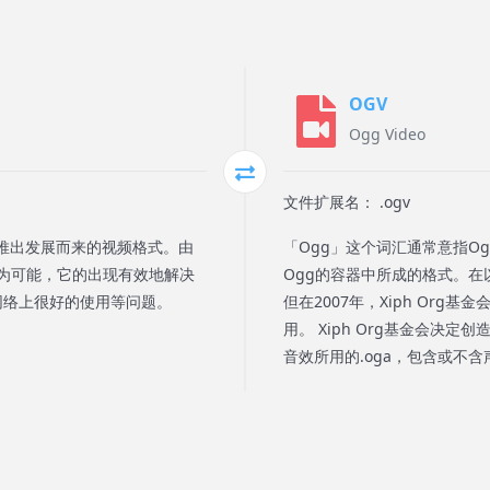
OGV
Ogg Video
文件扩展名： .ogv
 MX的推出发展而来的视频格式。由
「Ogg」这个词汇通常意指Ogg
为可能，它的出现有效地解决
Ogg的容器中所成的格式。在
在网络上很好的使用等问题。
但在2007年，Xiph Org
用。 Xiph Org基金会
音效所用的.oga，包含或不含声