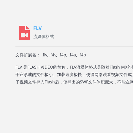
FLV
流媒体格式
文件扩展名： .flv, .f4v, .f4p, .f4a, .f4b
FLV 是FLASH VIDEO的简称，FLV流媒体格式是随着Flash
于它形成的文件极小、加载速度极快，使得网络观看视频文件成
了视频文件导入Flash后，使导出的SWF文件体积庞大，不能