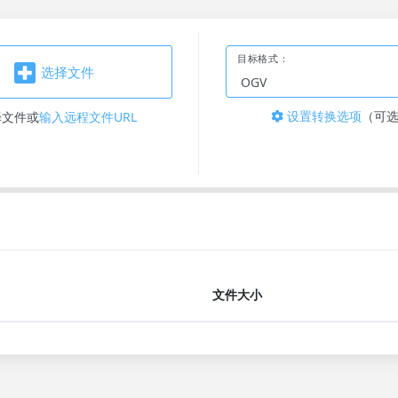
目标格式：
选择文件
设置转换选项
（可
择文件
或
输入远程文件URL
文件大小