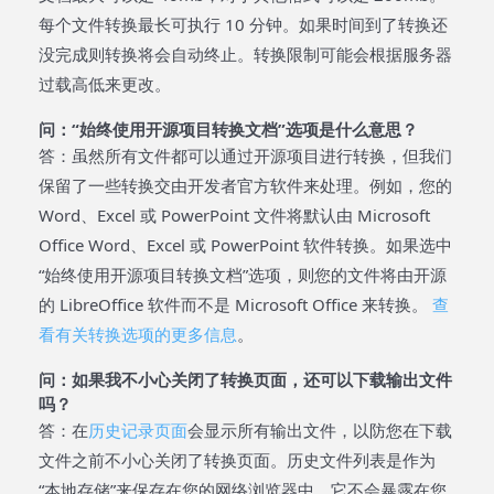
每个文件转换最长可执行 10 分钟。如果时间到了转换还
没完成则转换将会自动终止。转换限制可能会根据服务器
过载高低来更改。
问：“始终使用开源项目转换文档”选项是什么意思？
答：虽然所有文件都可以通过开源项目进行转换，但我们
保留了一些转换交由开发者官方软件来处理。例如，您的
Word、Excel 或 PowerPoint 文件将默认由 Microsoft
Office Word、Excel 或 PowerPoint 软件转换。如果选中
“始终使用开源项目转换文档”选项，则您的文件将由开源
的 LibreOffice 软件而不是 Microsoft Office 来转换。
查
看有关转换选项的更多信息
。
问：如果我不小心关闭了转换页面，还可以下载输出文件
吗？
答：在
历史记录页面
会显示所有输出文件，以防您在下载
文件之前不小心关闭了转换页面。历史文件列表是作为
“本地存储”来保存在您的网络浏览器中，它不会暴露在您