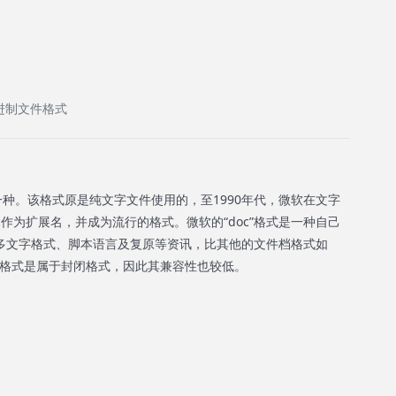
d 二进制文件格式
一种。该格式原是纯文字文件使用的，至1990年代，微软在文字
oc作为扩展名，并成为流行的格式。微软的“doc”格式是一种自己
多文字格式、脚本语言及复原等资讯，比其他的文件档格式如
为该格式是属于封闭格式，因此其兼容性也较低。