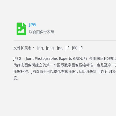
JPG
联合图像专家组
文件扩展名： .jpg, .jpeg, .jpe, .jif, .jfif, .jfi
JPEG （Joint Photographic Experts GROUP）是
为静态图像所建立的第一个国际数字图像压缩标准，也是至今一
压缩标准。JPEG由于可以提供有损压缩，因此压缩比可以达到
度。