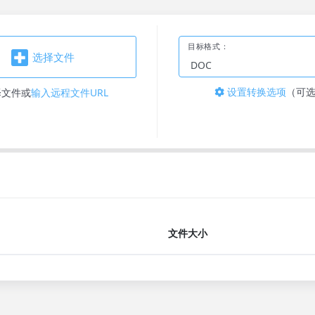
目标格式：
选择文件
设置转换选项
（可
择文件
或
输入远程文件URL
文件大小