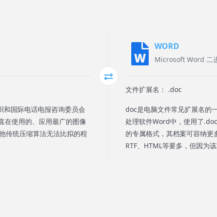
WORD
Microsoft Wor
文件扩展名： .doc
由国际标准组织和国际电话电报咨询委员会
doc是电脑文件常见扩展名的
直在使用的、应用最广的图像
处理软件Word中，使用了.d
其他传统压缩算法无法比拟的程
的专属格式，其档案可容纳更
RTF、HTML等要多，但因