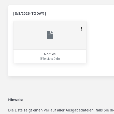
[ 8/8/2026 (TODAY) ]
No files
(File size: 0kb)
Hinweis:
Die Liste zeigt einen Verlauf aller Ausgabedateien, falls Sie 