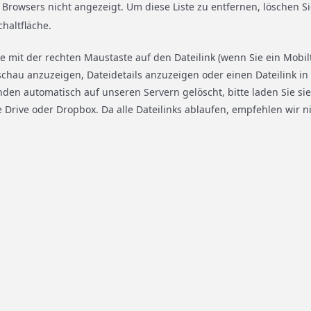
 Browsers nicht angezeigt. Um diese Liste zu entfernen, löschen Si
chaltfläche.
Sie mit der rechten Maustaste auf den Dateilink (wenn Sie ein Mobi
orschau anzuzeigen, Dateidetails anzuzeigen oder einen Dateilink i
den automatisch auf unseren Servern gelöscht, bitte laden Sie si
 Drive oder Dropbox. Da alle Dateilinks ablaufen, empfehlen wir n