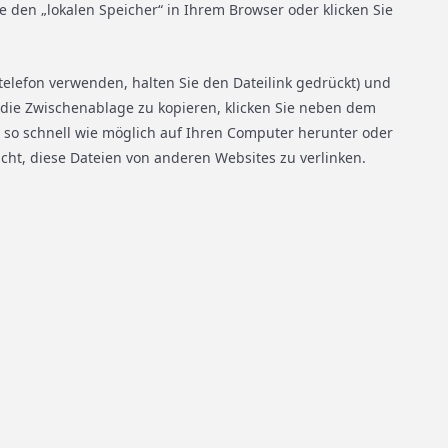
e den „lokalen Speicher“ in Ihrem Browser oder klicken Sie
ltelefon verwenden, halten Sie den Dateilink gedrückt) und
n die Zwischenablage zu kopieren, klicken Sie neben dem
e so schnell wie möglich auf Ihren Computer herunter oder
icht, diese Dateien von anderen Websites zu verlinken.