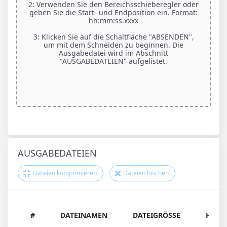
2: Verwenden Sie den Bereichsschieberegler oder
geben Sie die Start- und Endposition ein. Format:
hh:mm:ss.xxxx
3: Klicken Sie auf die Schaltfläche "ABSENDEN",
um mit dem Schneiden zu beginnen. Die
Ausgabedatei wird im Abschnitt
"AUSGABEDATEIEN" aufgelistet.
AUSGABEDATEIEN
Dateien komprimieren
Dateien löschen
#
DATEINAMEN
DATEIGRÖSSE
HERU