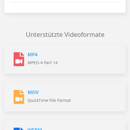
Unterstützte Videoformate
MP4
MPEG-4 Part 14
MOV
QuickTime File Format