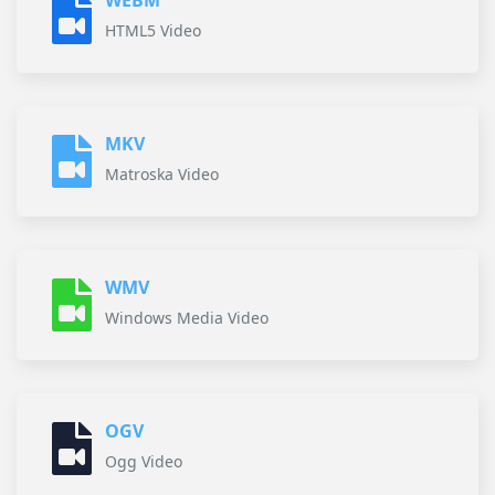
WEBM
HTML5 Video
MKV
Matroska Video
WMV
Windows Media Video
OGV
Ogg Video