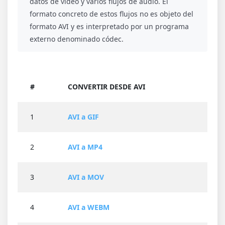
datos de video y varios flujos de audio. El
formato concreto de estos flujos no es objeto del
formato AVI y es interpretado por un programa
externo denominado códec.
#
CONVERTIR DESDE AVI
1
AVI a GIF
2
AVI a MP4
3
AVI a MOV
4
AVI a WEBM