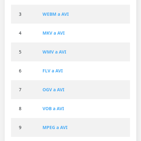
3
WEBM a AVI
4
MKV a AVI
5
WMV a AVI
6
FLV a AVI
7
OGV a AVI
8
VOB a AVI
9
MPEG a AVI