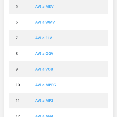
5
AVI a MKV
6
AVI a WMV
7
AVI a FLV
8
AVI a OGV
9
AVI a VOB
10
AVI a MPEG
11
AVI a MP3
12
AVI a M4A