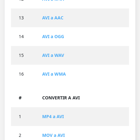
13
AVI a AAC
14
AVI a OGG
15
AVI a WAV
16
AVI a WMA
#
CONVERTIR A AVI
1
MP4 a AVI
2
MOV a AVI