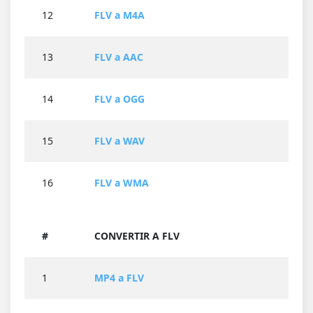
12
FLV a M4A
13
FLV a AAC
14
FLV a OGG
15
FLV a WAV
16
FLV a WMA
#
CONVERTIR A FLV
1
MP4 a FLV