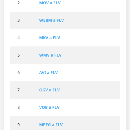
2
MOV a FLV
3
WEBM a FLV
4
MKV a FLV
5
WMV a FLV
6
AVI a FLV
7
OGV a FLV
8
VOB a FLV
9
MPEG a FLV