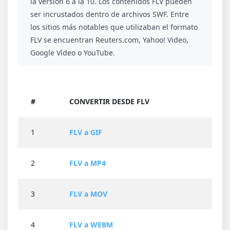
la versión 6 a la 10. Los contenidos FLV pueden
ser incrustados dentro de archivos SWF. Entre
los sitios más notables que utilizaban el formato
FLV se encuentran Reuters.com, Yahoo! Video,
Google Vídeo o YouTube.
#
CONVERTIR DESDE FLV
1
FLV a GIF
2
FLV a MP4
3
FLV a MOV
4
FLV a WEBM