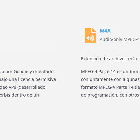
M4A
Audio-only MPEG-4
Extensión de archivo: .m4a
do por Google y orientado
MPEG-4 Parte 14 es un form
bajo una licencia permisiva
conjuntamente con algunas 
ídeo VP8 (desarrollado
formato MPEG-4 Parte 14 tie
orbis dentro de un
de programación, con otros