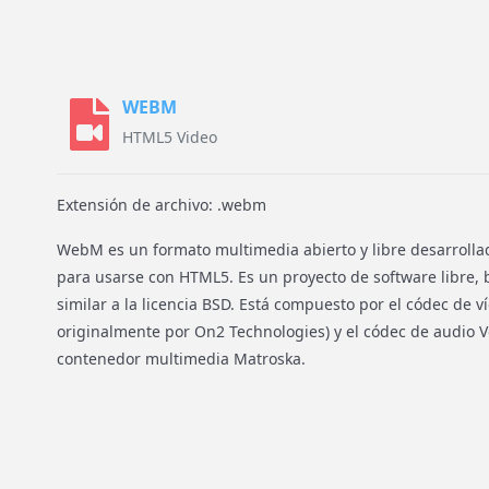
WEBM
HTML5 Video
Extensión de archivo: .webm
WebM es un formato multimedia abierto y libre desarrolla
para usarse con HTML5. Es un proyecto de software libre, 
similar a la licencia BSD. Está compuesto por el códec de v
originalmente por On2 Technologies) y el códec de audio V
contenedor multimedia Matroska.