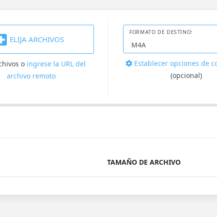
FORMATO DE DESTINO:
ELIJA ARCHIVOS
Establecer opciones de c
rchivos
o
ingrese la URL del
(opcional)
archivo remoto
TAMAÑO DE ARCHIVO