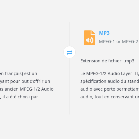
MP3
MPEG-1 or MPEG-2 A
Extension de fichier: .mp3
 français) est un
Le MPEG-1/2 Audio Layer III
ant pour but d’offrir un
spécification audio du stan
plus ancien MPEG-1/2 Audio
audio avec perte permettant
il a été choisi par
audio, tout en conservant u