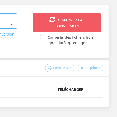
DÉMARRER LA
CONVERSION
onversion
Convertir des fichiers hors
ligne plutôt qu'en ligne
Compresser
Supprimer
TÉLÉCHARGER