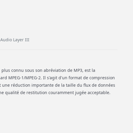
udio Layer III
, plus connu sous son abréviation de MP3, est la
dard MPEG-1/MPEG-2. Il s'agit d'un format de compression
 une réduction importante de la taille du flux de données
ne qualité de restitution couramment jugée acceptable.