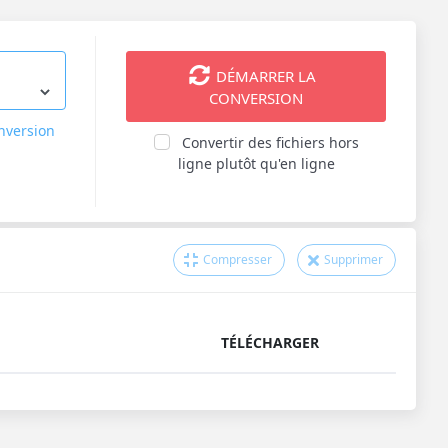
DÉMARRER LA
CONVERSION
onversion
Convertir des fichiers hors
ligne plutôt qu'en ligne
Compresser
Supprimer
TÉLÉCHARGER