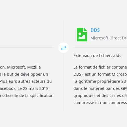
DDS
Microsoft Direct D
Extension de fichier: .dds
on, Microsoft, Mozilla
Le format de fichier contene
ns le but de développer un
DDS), est un format Micros
Plusieurs autres acteurs du
l'algorithme propriétaire S
 Facebook. Le 28 mars 2018,
dans le matériel par des GPU
fficielle de la spécification
graphiques et des cartes d
compressé et non compress