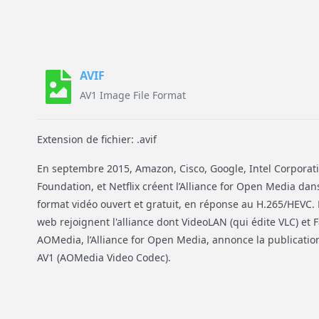
AVIF
AV1 Image File Format
Extension de fichier: .avif
En septembre 2015, Amazon, Cisco, Google, Intel Corporati
Foundation, et Netflix créent l’Alliance for Open Media da
format vidéo ouvert et gratuit, en réponse au H.265/HEVC. 
web rejoignent l'alliance dont VideoLAN (qui édite VLC) et
AOMedia, l’Alliance for Open Media, annonce la publication o
AV1 (AOMedia Video Codec).