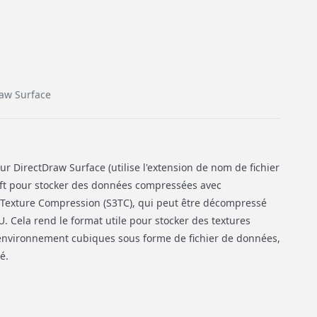
raw Surface
ur DirectDraw Surface (utilise l'extension de nom de fichier
oft pour stocker des données compressées avec
3 Texture Compression (S3TC), qui peut être décompressé
. Cela rend le format utile pour stocker des textures
'environnement cubiques sous forme de fichier de données,
é.