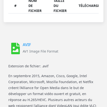
NOM
TAILLE
#
DE
DU
TÉLÉCHARGER
FICHIER
FICHIER
AVIF
AV1 Image File Format
Extension de fichier: .avif
En septembre 2015, Amazon, Cisco, Google, Intel
Corporation, Microsoft, Mozilla Foundation, et Netflix
créent l’Alliance for Open Media dans le but de
développer un format vidéo ouvert et gratuit, en
réponse au H.265/HEVC. Plusieurs autres acteurs du
web rejoignent l'alliance dont VideoLAN (qui édite VLC)