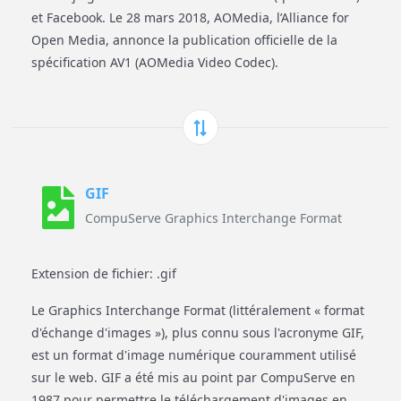
et Facebook. Le 28 mars 2018, AOMedia, l’Alliance for
Open Media, annonce la publication officielle de la
spécification AV1 (AOMedia Video Codec).
GIF
CompuServe Graphics Interchange Format
Extension de fichier: .gif
Le Graphics Interchange Format (littéralement « format
d'échange d'images »), plus connu sous l'acronyme GIF,
est un format d'image numérique couramment utilisé
sur le web. GIF a été mis au point par CompuServe en
1987 pour permettre le téléchargement d'images en