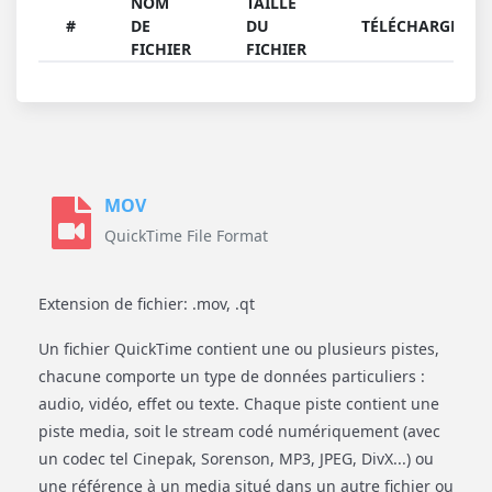
NOM
TAILLE
#
DE
DU
TÉLÉCHARGER
FICHIER
FICHIER
MOV
QuickTime File Format
Extension de fichier: .mov, .qt
Un fichier QuickTime contient une ou plusieurs pistes,
chacune comporte un type de données particuliers :
audio, vidéo, effet ou texte. Chaque piste contient une
piste media, soit le stream codé numériquement (avec
un codec tel Cinepak, Sorenson, MP3, JPEG, DivX...) ou
une référence à un media situé dans un autre fichier ou