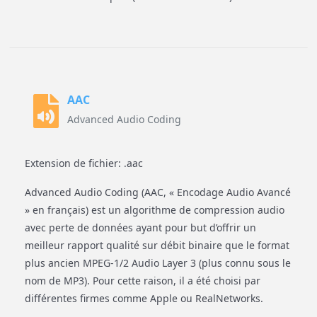
AAC
Advanced Audio Coding
Extension de fichier: .aac
Advanced Audio Coding (AAC, « Encodage Audio Avancé
» en français) est un algorithme de compression audio
avec perte de données ayant pour but d’offrir un
meilleur rapport qualité sur débit binaire que le format
plus ancien MPEG-1/2 Audio Layer 3 (plus connu sous le
nom de MP3). Pour cette raison, il a été choisi par
différentes firmes comme Apple ou RealNetworks.