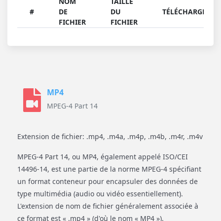
NOM
TAILLE
#
DE
DU
TÉLÉCHARGER
FICHIER
FICHIER
MP4
MPEG-4 Part 14
Extension de fichier: .mp4, .m4a, .m4p, .m4b, .m4r, .m4v
MPEG-4 Part 14, ou MP4, également appelé ISO/CEI
14496-14, est une partie de la norme MPEG-4 spécifiant
un format conteneur pour encapsuler des données de
type multimédia (audio ou vidéo essentiellement).
L'extension de nom de fichier généralement associée à
ce format est « .mp4 » (d'où le nom « MP4 »).