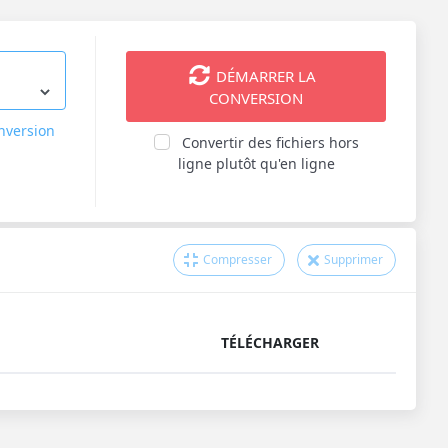
DÉMARRER LA
CONVERSION
onversion
Convertir des fichiers hors
ligne plutôt qu'en ligne
Compresser
Supprimer
TÉLÉCHARGER