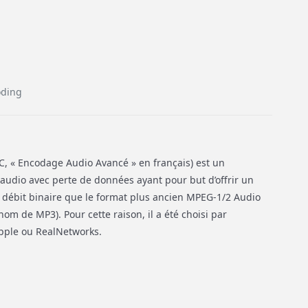
oding
, « Encodage Audio Avancé » en français) est un
udio avec perte de données ayant pour but d’offrir un
r débit binaire que le format plus ancien MPEG-1/2 Audio
nom de MP3). Pour cette raison, il a été choisi par
pple ou RealNetworks.