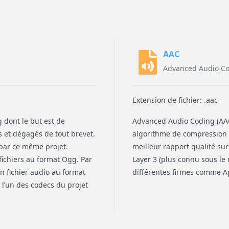
AAC
Advanced Audio C
Extension de fichier: .aac
 dont le but est de
Advanced Audio Coding (AAC
s et dégagés de tout brevet.
algorithme de compression a
 par ce même projet.
meilleur rapport qualité su
fichiers au format Ogg. Par
Layer 3 (plus connu sous le 
n fichier audio au format
différentes firmes comme A
l’un des codecs du projet