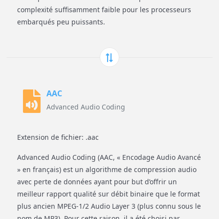
complexité suffisamment faible pour les processeurs
embarqués peu puissants.
AAC
Advanced Audio Coding
Extension de fichier: .aac
Advanced Audio Coding (AAC, « Encodage Audio Avancé
» en français) est un algorithme de compression audio
avec perte de données ayant pour but d’offrir un
meilleur rapport qualité sur débit binaire que le format
plus ancien MPEG-1/2 Audio Layer 3 (plus connu sous le
nom de MP3). Pour cette raison, il a été choisi par