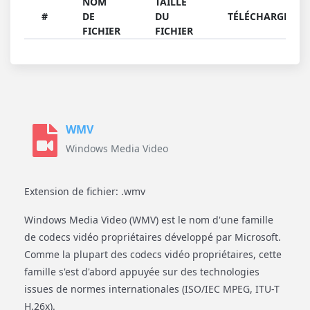
NOM
TAILLE
#
DE
DU
TÉLÉCHARGER
FICHIER
FICHIER
WMV
Windows Media Video
Extension de fichier: .wmv
Windows Media Video (WMV) est le nom d'une famille
de codecs vidéo propriétaires développé par Microsoft.
Comme la plupart des codecs vidéo propriétaires, cette
famille s'est d'abord appuyée sur des technologies
issues de normes internationales (ISO/IEC MPEG, ITU-T
H.26x).