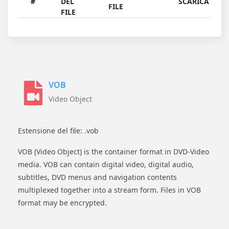
#
DEL
SCARICA
FILE
FILE
VOB
Video Object
Estensione del file: .vob
VOB (Video Object) is the container format in DVD-Video
media. VOB can contain digital video, digital audio,
subtitles, DVD menus and navigation contents
multiplexed together into a stream form. Files in VOB
format may be encrypted.