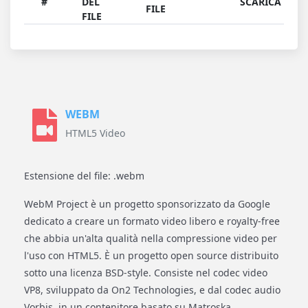
#
DEL
SCARICA
FILE
FILE
WEBM
HTML5 Video
Estensione del file: .webm
WebM Project è un progetto sponsorizzato da Google
dedicato a creare un formato video libero e royalty-free
che abbia un'alta qualità nella compressione video per
l'uso con HTML5. È un progetto open source distribuito
sotto una licenza BSD-style. Consiste nel codec video
VP8, sviluppato da On2 Technologies, e dal codec audio
Vorbis, in un contenitore basato su Matroska.