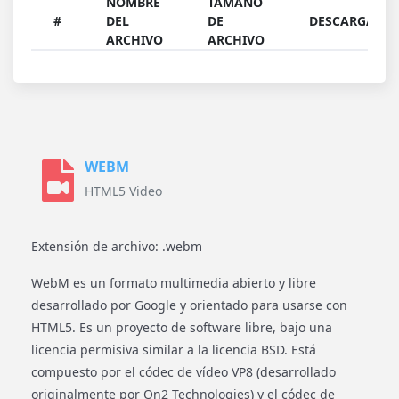
NOMBRE
TAMAÑO
#
DEL
DE
DESCARGAR
ARCHIVO
ARCHIVO
WEBM
HTML5 Video
Extensión de archivo: .webm
WebM es un formato multimedia abierto y libre
desarrollado por Google y orientado para usarse con
HTML5. Es un proyecto de software libre, bajo una
licencia permisiva similar a la licencia BSD. Está
compuesto por el códec de vídeo VP8 (desarrollado
originalmente por On2 Technologies) y el códec de