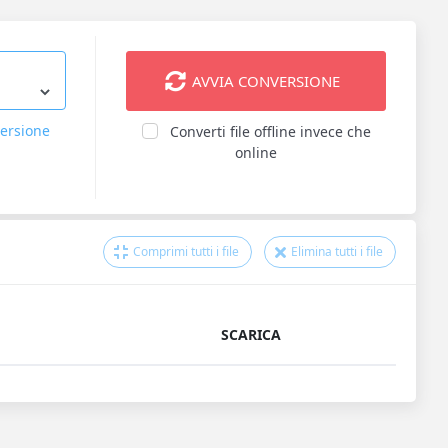
AVVIA CONVERSIONE
versione
Converti file offline invece che
online
Comprimi tutti i file
Elimina tutti i file
SCARICA