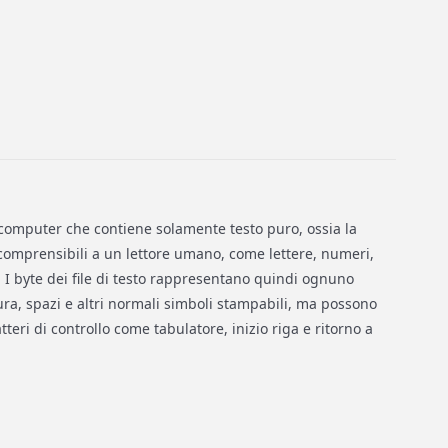
er computer che contiene solamente testo puro, ossia la
i comprensibili a un lettore umano, come lettere, numeri,
 I byte dei file di testo rappresentano quindi ognuno
ra, spazi e altri normali simboli stampabili, ma possono
teri di controllo come tabulatore, inizio riga e ritorno a