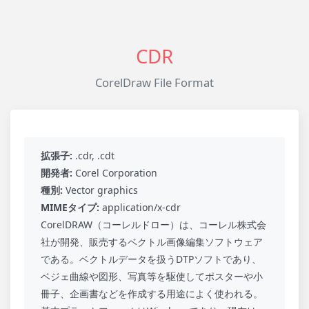
CDR
CorelDraw File Format
拡張子:
.cdr, .cdt
開発者:
Corel Corporation
種別:
Vector graphics
MIMEタイプ:
application/x-cdr
CorelDRAW（コーレルドロー）は、コーレル株式会
社が開発、販売するベクトル画像編集ソフトウェア
である。ベクトルデータを扱うDTPソフトであり、
ベジェ曲線や図形、写真等を駆使してポスターや小
冊子、企画書などを作成する用途によく使われる。