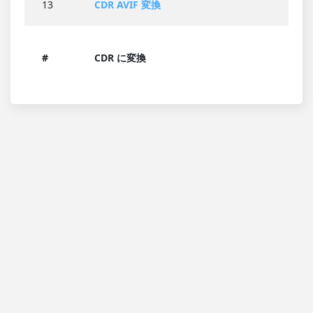
13
CDR AVIF 変換
#
CDR に変換