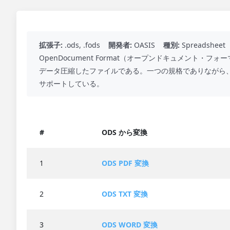
拡張子:
.ods, .fods
開発者:
OASIS
種別:
Spreadsheet
OpenDocument Format（オープンドキュメント
データ圧縮したファイルである。一つの規格でありながら
サポートしている。
#
ODS から変換
1
ODS PDF 変換
2
ODS TXT 変換
3
ODS WORD 変換