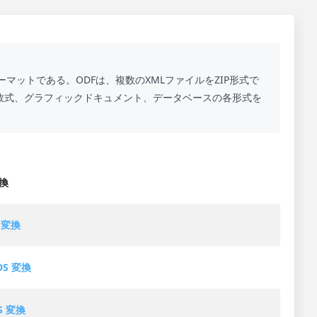
ーマットである。ODFは、複数のXMLファイルをZIP形式で
数式、グラフィックドキュメント、データベースの各形式を
変換
S 変換
DS 変換
S 変換