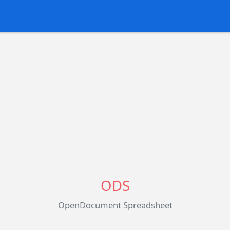
ODS
OpenDocument Spreadsheet