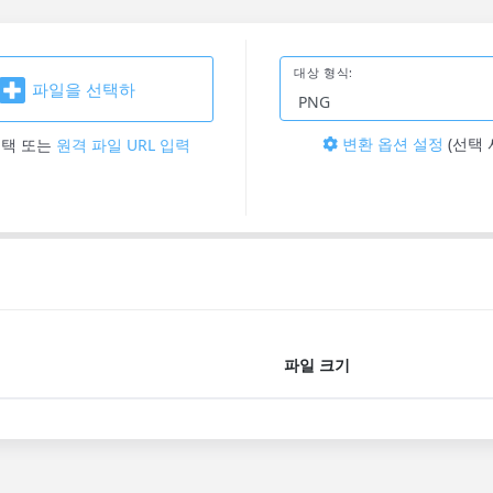
대상 형식:
파일을 선택하
변환 옵션 설정
(선택 
선택
또는
원격 파일 URL 입력
파일 크기