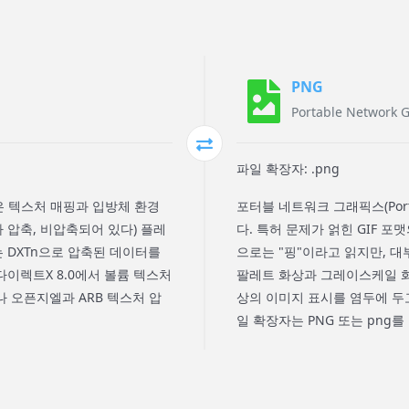
PNG
Portable Network 
파일 확장자: .png
 포맷은 텍스처 매핑과 입방체 환경
포터블 네트워크 그래픽스(Porta
 압축, 비압축되어 있다) 플레
다. 특허 문제가 얽힌 GIF 
는 DXTn으로 압축된 데이터를
으로는 "핑"이라고 읽지만, 대
다이렉트X 8.0에서 볼륨 텍스처
팔레트 화상과 그레이스케일 화
 오픈지엘과 ARB 텍스처 압
상의 이미지 표시를 염두에 두고
일 확장자는 PNG 또는 png를 