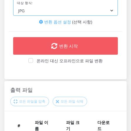
대상 형식:
변환 옵션 설정
(선택 사항)
변환 시작
온라인 대신 오프라인으로 파일 변환
출력 파일
모든 파일을 압축
모든 파일 삭제
파일 이
파일 크
다운로
#
름
기
드