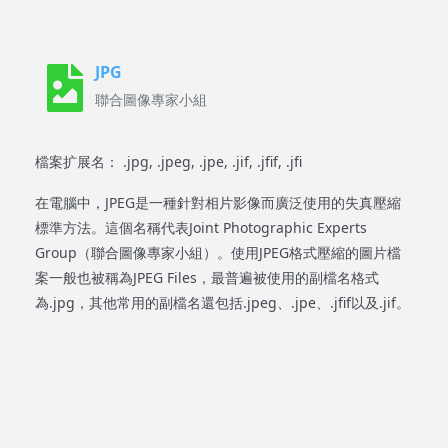
JPG
聯合圖像專家小組
檔案扩展名： .jpg, .jpeg, .jpe, .jif, .jfif, .jfi
在電腦中，JPEG是一種針對相片影像而廣泛使用的失真壓縮
標準方法。這個名稱代表Joint Photographic Experts
Group（聯合圖像專家小組）。使用JPEG格式壓縮的圖片檔
案一般也被稱為JPEG Files，最普遍被使用的副檔名格式
為.jpg，其他常用的副檔名還包括.jpeg、.jpe、.jfif以及.jif。