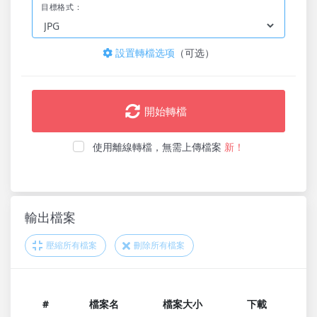
目標格式：
設置轉檔选项
（可选）
開始轉檔
使用離線轉檔，無需上傳檔案
新！
輸出檔案
壓縮所有檔案
刪除所有檔案
#
檔案名
檔案大小
下載