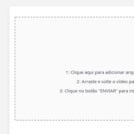
1: Clique aqui para adicionar arq
2: Arraste e solte o vídeo p
3: Clique no botão "ENVIAR" para in