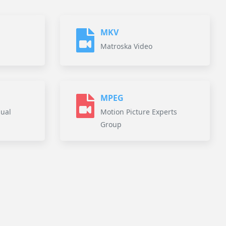
MKV
Matroska Video
MPEG
sual
Motion Picture Experts
Group