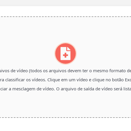
uivos de vídeo (todos os arquivos devem ter o mesmo formato de v
ara classificar os vídeos. Clique em um vídeo e clique no botão Exc
iciar a mesclagem de vídeo. O arquivo de saída de vídeo será l