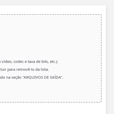
ídeo, codec e taxa de bits, etc.).
luir para removê-lo da lista.
istado na seção "ARQUIVOS DE SAÍDA".