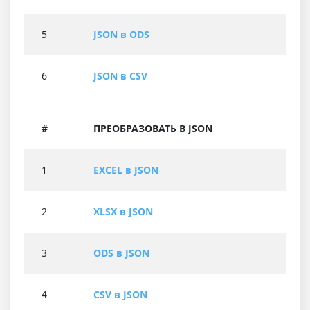
5
JSON в ODS
6
JSON в CSV
#
ПРЕОБРАЗОВАТЬ В JSON
1
EXCEL в JSON
2
XLSX в JSON
3
ODS в JSON
4
CSV в JSON