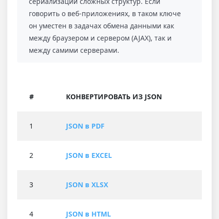
сериализации сложных структур. Если
говорить о веб-приложениях, в таком ключе
он уместен в задачах обмена данными как
между браузером и сервером (AJAX), так и
между самими серверами.
#
КОНВЕРТИРОВАТЬ ИЗ JSON
1
JSON в PDF
2
JSON в EXCEL
3
JSON в XLSX
4
JSON в HTML