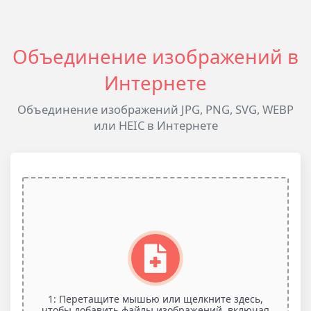
Объединение изображений в
Интернете
Объединение изображений JPG, PNG, SVG, WEBP
или HEIC в Интернете
1: Перетащите мышью или щелкните здесь,
чтобы добавить файлы изображений, включая