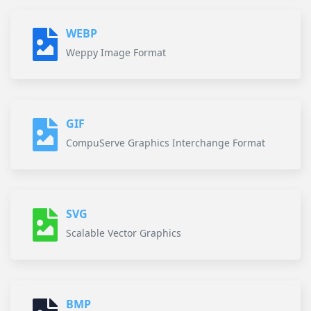
WEBP
Weppy Image Format
GIF
CompuServe Graphics Interchange Format
SVG
Scalable Vector Graphics
BMP