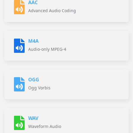
AAC
Advanced Audio Coding
M4A
Audio-only MPEG-4
OGG
Ogg Vorbis
WAV
Waveform Audio