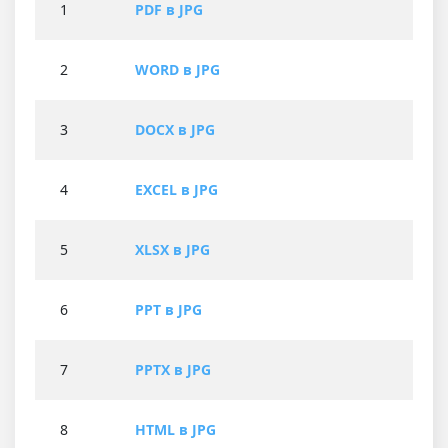
1
PDF в JPG
2
WORD в JPG
3
DOCX в JPG
4
EXCEL в JPG
5
XLSX в JPG
6
PPT в JPG
7
PPTX в JPG
8
HTML в JPG