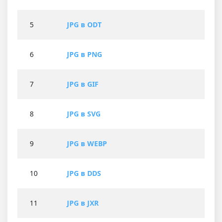
5
JPG в ODT
6
JPG в PNG
7
JPG в GIF
8
JPG в SVG
9
JPG в WEBP
10
JPG в DDS
11
JPG в JXR