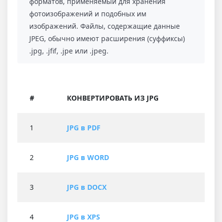
форматов, применяемый для хранения
фотоизображений и подобных им
изображений. Файлы, содержащие данные
JPEG, обычно имеют расширения (суффиксы)
.jpg, .jfif, .jpe или .jpeg.
#
КОНВЕРТИРОВАТЬ ИЗ JPG
1
JPG в PDF
2
JPG в WORD
3
JPG в DOCX
4
JPG в XPS