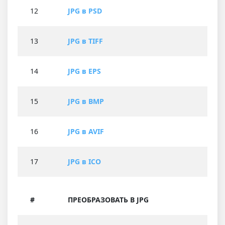
12
JPG в PSD
13
JPG в TIFF
14
JPG в EPS
15
JPG в BMP
16
JPG в AVIF
17
JPG в ICO
#
ПРЕОБРАЗОВАТЬ В JPG