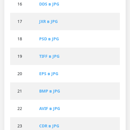
16
DDS в JPG
17
JXR в JPG
18
PSD в JPG
19
TIFF в JPG
20
EPS в JPG
21
BMP в JPG
22
AVIF в JPG
23
CDR в JPG