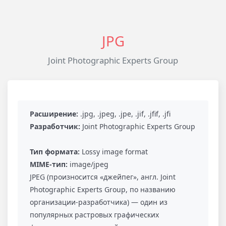
JPG
Joint Photographic Experts Group
Расширение:
.jpg, .jpeg, .jpe, .jif, .jfif, .jfi
Разработчик:
Joint Photographic Experts Group
Тип формата:
Lossy image format
MIME-тип:
image/jpeg
JPEG (произносится «джейпег», англ. Joint
Photographic Experts Group, по названию
организации-разработчика) — один из
популярных растровых графических