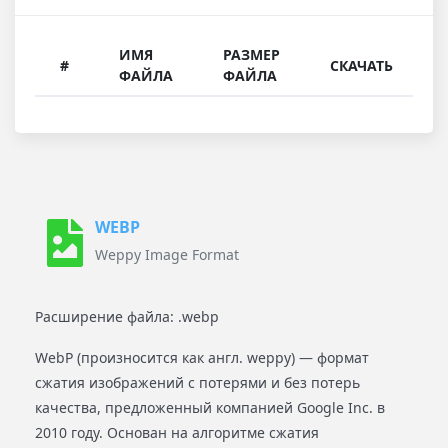
ИМЯ
РАЗМЕР
#
СКАЧАТЬ
ФАЙЛА
ФАЙЛА
WEBP
Weppy Image Format
Расширение файла: .webp
WebP (произносится как англ. weppy) — формат
сжатия изображений с потерями и без потерь
качества, предложенный компанией Google Inc. в
2010 году. Основан на алгоритме сжатия