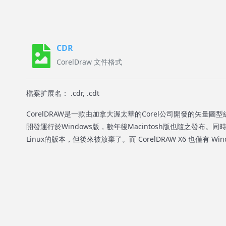
CDR
CorelDraw 文件格式
檔案扩展名： .cdr, .cdt
CorelDRAW是一款由加拿大渥太華的Corel公司開發的矢量圖型編
開發運行於Windows版，數年後Macintosh版也隨之發布。同時
Linux的版本，但後來被放棄了。而 CorelDRAW X6 也僅有 Wi