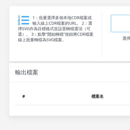
1：批量選擇多個本地CDR檔案或
輸入線上CDR檔案的URL。 2：選
擇SVG作為目標格式並設置轉檔選項（可
選）。 3：點擊“開始轉檔”按鈕將CDR檔案
選
線上批量轉檔為SVG檔案。
輸出檔案
#
檔案名