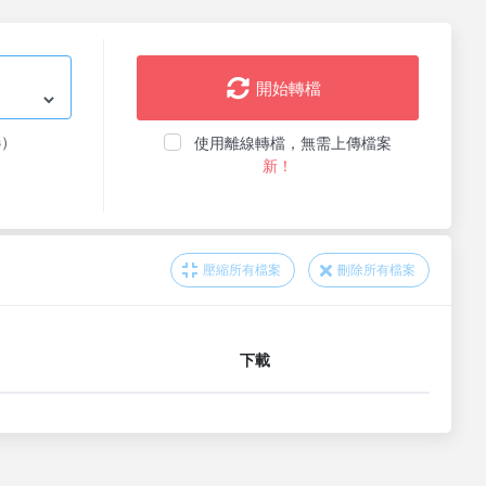
開始轉檔
选）
使用離線轉檔，無需上傳檔案
新！
壓縮所有檔案
刪除所有檔案
下載