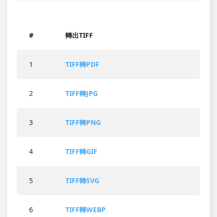
#
轉出TIFF
1
TIFF轉PDF
2
TIFF轉JPG
3
TIFF轉PNG
4
TIFF轉GIF
5
TIFF轉SVG
6
TIFF轉WEBP