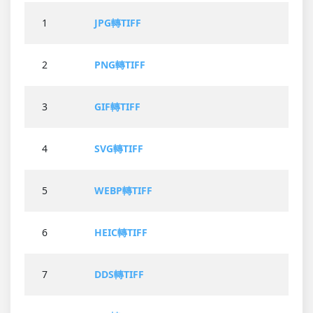
1
JPG轉TIFF
2
PNG轉TIFF
3
GIF轉TIFF
4
SVG轉TIFF
5
WEBP轉TIFF
6
HEIC轉TIFF
7
DDS轉TIFF