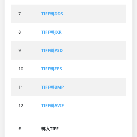
7
TIFF轉DDS
8
TIFF轉JXR
9
TIFF轉PSD
10
TIFF轉EPS
11
TIFF轉BMP
12
TIFF轉AVIF
#
轉入TIFF