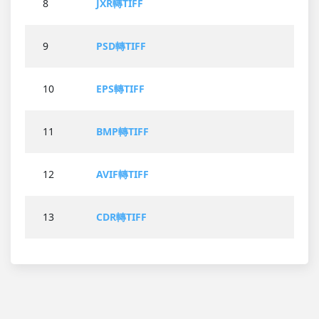
8
JXR轉TIFF
9
PSD轉TIFF
10
EPS轉TIFF
11
BMP轉TIFF
12
AVIF轉TIFF
13
CDR轉TIFF