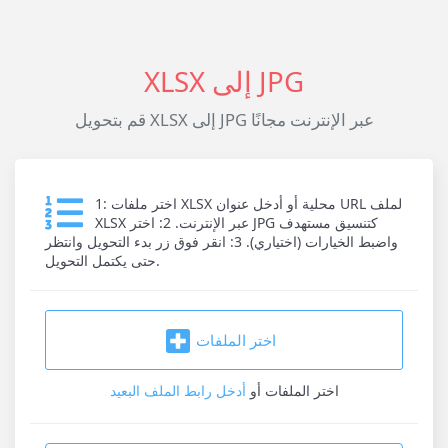
XLSX إلى JPG
قم بتحويل XLSX إلى JPG عبر الإنترنت مجانًا
1: اختر ملفات XLSX محلية أو أدخل عنوان URL لملف
XLSX عبر الإنترنت. 2: اختر JPG كتنسيق مستهدف
واضبط الخيارات (اختياري). 3: انقر فوق زر بدء التحويل وانتظر
حتى يكتمل التحويل.
اختر الملفات
اختر الملفات
أو
أدخل رابط الملف البعيد