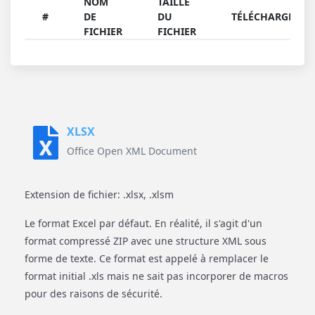
NOM
TAILLE
#
DE
DU
TÉLÉCHARGER
FICHIER
FICHIER
XLSX
Office Open XML Document
Extension de fichier: .xlsx, .xlsm
Le format Excel par défaut. En réalité, il s'agit d'un
format compressé ZIP avec une structure XML sous
forme de texte. Ce format est appelé à remplacer le
format initial .xls mais ne sait pas incorporer de macros
pour des raisons de sécurité.