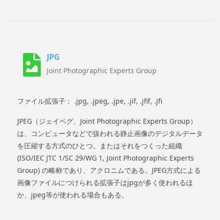
JPG
Joint Photographic Experts Group
ファイル拡張子： .jpg, .jpeg, .jpe, .jif, .jfif, .jfi
JPEG（ジェイペグ、Joint Photographic Experts Group）
は、コンピュータなどで扱われる静止画像のデジタルデータ
を圧縮する方式のひとつ。またはそれをつくった組織
(ISO/IEC JTC 1/SC 29/WG 1, Joint Photographic Experts
Group) の略称であり、アクロニムである。JPEG方式による
画像ファイルにつけられる拡張子はjpgが多く使われるほ
か、jpeg等が使われる場合もある。