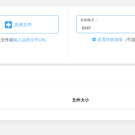
目标格式：
选择文件
设置转换选项
（可
择文件
或
输入远程文件URL
文件大小