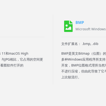
BMP
Microsoft Window
文件扩展名： .bmp, .dib
和macOS High
BMP是英文Bitmap（位图
式。与JPG相比，它占用的空间更
多种Windows应用程序所支持
用看图软件打开的
开发，BMP位图格式理所当
不进行压缩，但由此导致了它与
上比较流行。