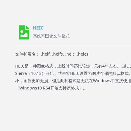
HEIC
高效率图像文件格式
文件扩展名： .heif, .heifs, .heic, .heics
HEIC是一种图像格式，上线时间还比较短，只有4年左右。自iOS 11
Sierra（10.13）开始，苹果将HEIC设置为图片存储的默认格
小，画质更加无损。但是此种格式是无法在Windows中直接使
（Windows10 RS4开始支持该格式）。