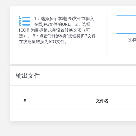
1：选择多个本地JPG文件或输入
在线JPG文件的URL。 2：选择
ICO作为目标格式并设置转换选项（可
选）。 3：点击“开始转换”按钮将JPG文件
选
在线批量转换为ICO文件。
输出文件
#
文件名