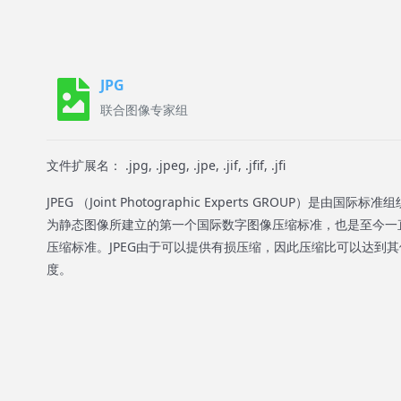
JPG
联合图像专家组
文件扩展名： .jpg, .jpeg, .jpe, .jif, .jfif, .jfi
JPEG （Joint Photographic Experts GROUP）是
为静态图像所建立的第一个国际数字图像压缩标准，也是至今一
压缩标准。JPEG由于可以提供有损压缩，因此压缩比可以达到
度。