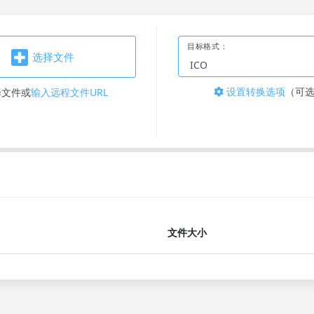
目标格式：
选择文件
设置转换选项
（可
择文件
或
输入远程文件URL
文件大小